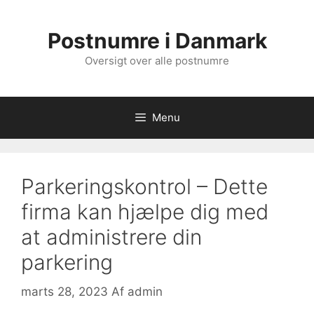
Hop
til
Postnumre i Danmark
indhold
Oversigt over alle postnumre
Menu
Parkeringskontrol – Dette
firma kan hjælpe dig med
at administrere din
parkering
marts 28, 2023
Af
admin