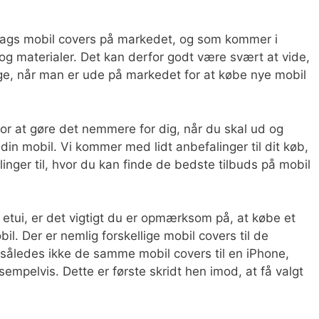
slags mobil covers på markedet, og som kommer i
og materialer. Det kan derfor godt være svært at vide,
lge, når man er ude på markedet for at købe nye mobil
 for at gøre det nemmere for dig, når du skal ud og
l din mobil. Vi kommer med lidt anbefalinger til dit køb,
ger til, hvor du kan finde de bedste tilbuds på mobil
r etui, er det vigtigt du er opmærksom på, at købe et
obil. Der er nemlig forskellige mobil covers til de
 således ikke de samme mobil covers til en iPhone,
empelvis. Dette er første skridt hen imod, at få valgt