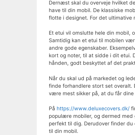
Dernæst skal du overveje hvilket des
have til din mobil. De klassiske mo
flotte i designet. For det ultimative
Et etui vil omslutte hele din mobil
Samtidig kan et etui til mobilen væ
andre gode egenskaber. Eksempelvi
kort og noter, til at sidde i dit etu
hånden, godt beskyttet af det prakt
Når du skal ud på markedet og lede 
finde forhandlere stort set overalt. 
være mest sikker på, at du får dine 
På
https://www.deluxecovers.dk/
fi
populære mobiler, og dermed med ga
perfekt til dig. Derudover finder d
til din mobil.