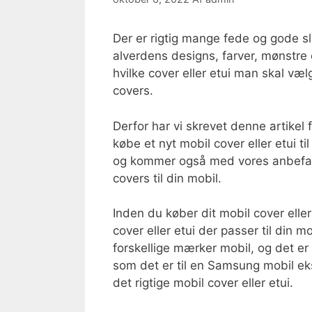
Der er rigtig mange fede og gode 
alverdens designs, farver, mønstre 
hvilke cover eller etui man skal væ
covers.
Derfor har vi skrevet denne artikel
købe et nyt mobil cover eller etui ti
og kommer også med vores anbefalin
covers til din mobil.
Inden du køber dit mobil cover elle
cover eller etui der passer til din m
forskellige mærker mobil, og det er
som det er til en Samsung mobil eks
det rigtige mobil cover eller etui.